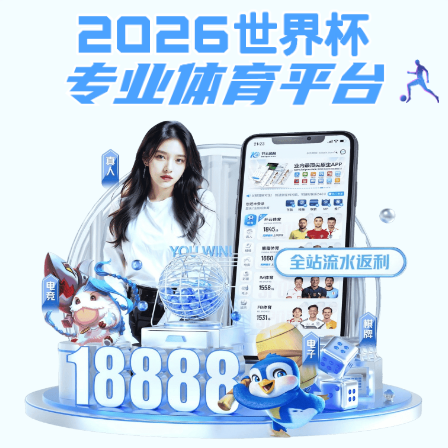
MK网站信誉有保障的-MK世界杯（中国）
菜单
T1
体育动态资讯 #10253
2026年的夏天，足球世界的目光首次聚焦在
北美大陆。当抽签结果揭晓，乌拉圭与佛得角
被分在同一小组时，外界的反应呈现出两极分
化的态势。前者是两届世界杯冠军得主、南美
传统三强之一，后者则是历史上首次踏上决赛
圈舞台的西非小国。很少有人愿意相信，这支
来自大西洋岛国的队伍能给“天蓝军团”制造什
么真正的麻烦。然而，在强队林立的FIFA赛场
上，黑马的故事从不缺乏土壤。我们需要在足
球哲学与现实赛况之间寻找一条清晰的路径，
来解析这场看似实力悬殊、实则暗藏变数的对
决。