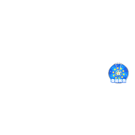
上海德比海港一球胜申花引爆全场
上海德比，从来不只是足球。它是两抹蓝色在黄浦
江畔的碰撞，是申花与...
2026-07-12