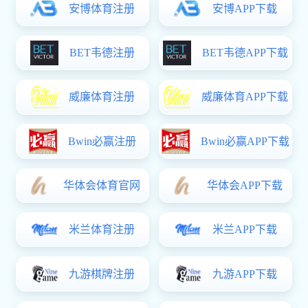
守时，中场的创造力往往会陷入停滞。
葡萄牙队的硬仗能力毋庸置疑，但这场硬碰硬
的关键在于“硬度”的较量。乌兹别克斯坦队的
前场虽然没有超级巨星压阵，但他们的反击模
式极具针对性：通过长传找到边路的速度型球
员，利用葡萄牙队边后卫助攻后留下的空挡，
制造瞬间的多打少局面。葡萄牙队若想在热度
上维持住优势，就必须在开场阶段奠定基调。
C罗的支点作用、B席的穿针引线以及莱奥在
边路的爆破，这三者缺一不可。如果葡萄牙队
能够在前二十分钟完成进球，那么比赛将迅速
进入他们熟悉的控制节奏；反之，一旦陷入拉
锯战，乌兹别克斯坦队那套令人生畏的“消耗
战”策略便会生效。届时，裁判的判罚尺度、
场上球员的情绪控制，都可能成为决定走势的
X因素。从历史交锋看，两队虽无太多恩怨，
但葡萄牙队近年对阵东欧球队时的胜率并不稳
定，这无疑给本场比赛的热度走势增添了一抹